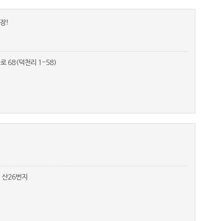
장!
 68(덕천리 1-58)
 산26번지