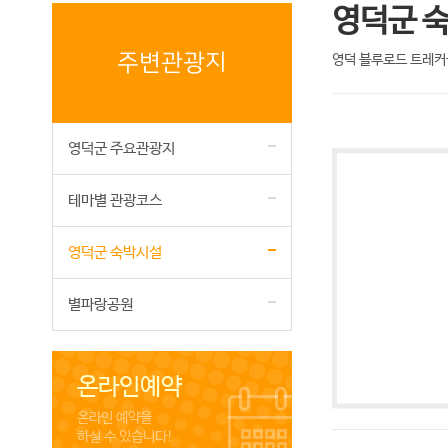
영덕군 
주변관광지
영덕 블루로드 트레커
영덕군 주요관광지
테마별 관광코스
영덕군 숙박시설
별파랑공원
온라인예약
온라인 예약을
하실 수 있습니다!