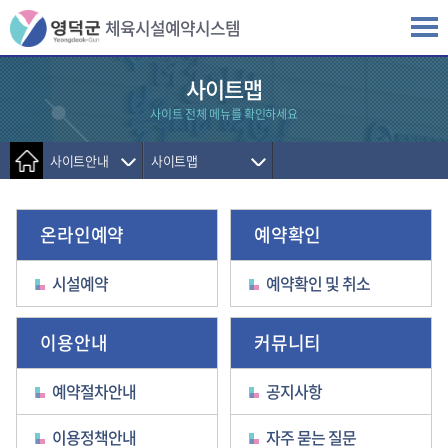
주메뉴 바로가기
본문 바로가기
체육시설예약시스템
사이트맵
사이트 전체 메뉴를 확인하세요
사이트안내
사이트맵
온라인예약
예약확인
시설예약
예약확인 및 취소
이용안내
커뮤니티
예약절차안내
공지사항
이용정책안내
자주 묻는 질문