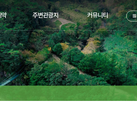
예약
주변관광지
커뮤니티