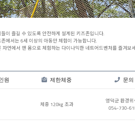
들이 즐길 수 있도록 안전하게 설계된 키즈존입니다.
존에서는 6세 이상의 아동만 체험이 가능합니다.
 자연에서 맨 몸으로 체험하는 다이나믹한 네트어드벤처를 즐겨보세
인원
제한체중
문의
영덕군 환경위
체중 120kg 초과
054-730-61