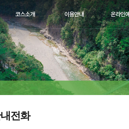
코스소개
이용안내
온라인
안내전화