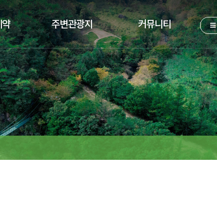
예약
주변관광지
커뮤니티