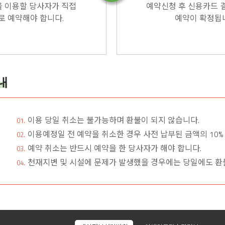
을 이용할 당사자가 직접
예약신청 후 신용카드 
로 예약해야 합니다.
예약이 확정됩
내
이용 당일 취소는 불가능하며 환불이 되지 않습니다.
01.
이용예정일 전 예약을 취소한 경우 사전 납부된 금액의 10%
02.
예약 취소는 반드시 예약을 한 당사자가 해야 합니다.
03.
천재지변 및 시설에 문제가 발생했을 경우에는 당일에도 환
04.