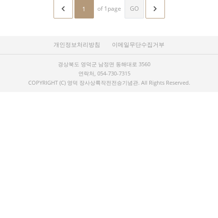
of 1page
GO
개인정보처리방침
이메일무단수집거부
경상북도 영덕군 남정면 동해대로 3560
연락처, 054-730-7315
COPYRIGHT (C) 영덕 장사상륙작전전승기념관.
All Rights Reserved.