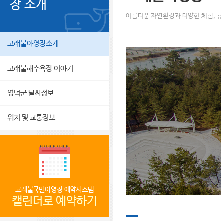
장 소개
아름다운 자연환경과 다양한 체험, 
고래불야영장소개
고래불해수욕장 이야기
영덕군 날씨정보
위치 및 교통정보
고래불국민야영장 예약시스템
캘린더로 예약하기