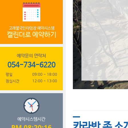
고래불국민야영장 예약시스템
캘린더로 예약하기
예약문의 연락처
054-734-6220
평일
09:00 ~ 18:00
점심시간
12:00 ~ 13:00
예약시스템시간
카라반 존 소
PM 08:20:17