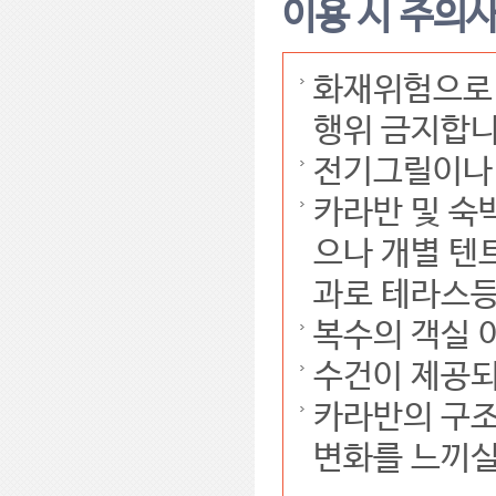
이용 시 주의
화재위험으로 
행위 금지합니
전기그릴이나 
카라반 및 숙
으나 개별 텐
과로 테라스등
복수의 객실 
수건이 제공
카라반의 구조
변화를 느끼실