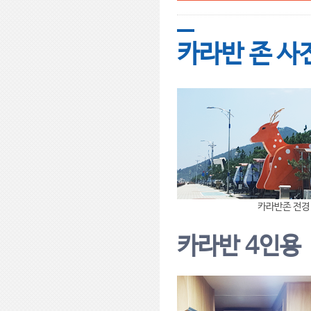
카라반 존 사
카라반존 전경
카라반 4인용