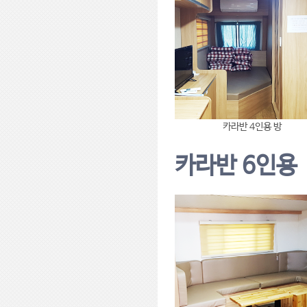
카라반 4인용 방
카라반 6인용