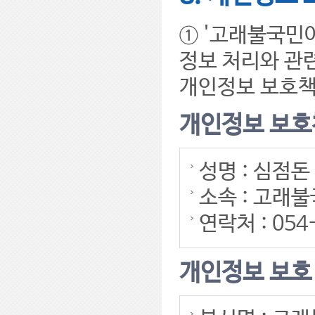
① '고래불국민
정보 처리와 관
개인정보 보호책
개인정보 보
성명 : 심점돈
소속 : 고래
연락처 : 054
개인정보 보호