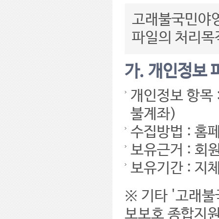
고래불국민야영
파일의 처리목
가. 개인정보
개인정보 항목 :
불계좌)
수집방법 : 홈
보유근거 : 회
보유기간 : 지
※ 기타 '고래
보보호 종합지원 