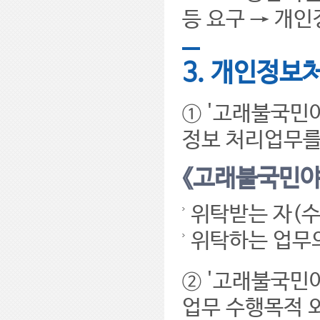
등 요구 → 개
3. 개인정보
① '고래불국민
정보 처리업무를
《고래불국민야
위탁받는 자(수
위탁하는 업무의
② '고래불국민
업무 수행목적 외