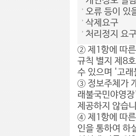
개인정보 열
오류 등이 있
삭제요구
처리정지 요
② 제1항에 따
규칙 별지 제8호
수 있으며 '고
③ 정보주체가 
래불국민야영장'
제공하지 않습니
④ 제1항에 따
인을 통하여 하실