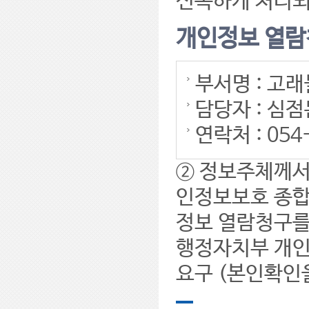
신속하게 처리되
개인정보 열람
부서명 : 고
담당자 : 심점
연락처 : 054
② 정보주체께서
인정보보호 종합지
정보 열람청구를
행정자치부 개인
요구 (본인확인을