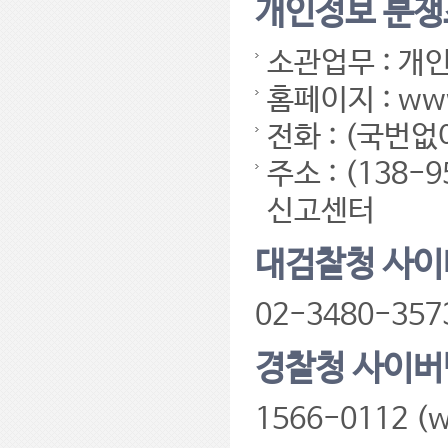
개인정보 분쟁
소관업무 : 개
홈페이지 : www
전화 : (국번없이
주소 : (13
신고센터
대검찰청 사
02-3480-3573
경찰청 사이
1566-0112 (w