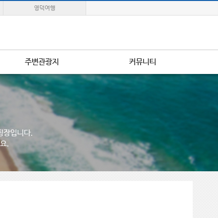
영덕여행
주변관광지
커뮤니티
핑장입니다.
요.