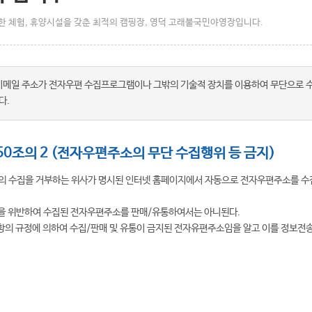
 체험, 휴양시설을 갖춘 최적의 캠핑장, 영덕 고래불국민야영장입니다.
이메일 주소가 전자우편 수집프로그램이나 그밖의 기술적 장치를 이용하여 무단으로 
다.
50조의 2 (전자우편주소의 무단 수집행위 등 금지)
의 수집을 거부하는 위사가 명시된 인터넷 홈페이지에서 자동으로 전자우편주소를 수
정을 위반하여 수집된 전자우편주소를 판매/유통하여서는 아니된다.
2항의 규정에 의하여 수집/판매 및 유통이 금지된 전자유편주소임을 알고 이를 정보전